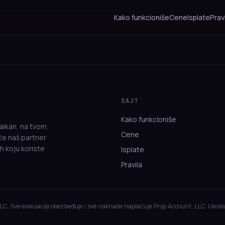
Kako funkcioniše
Cene
Isplate
Prav
SAJT
Kako funkcioniše
alkan, na tvom
Cene
eće naš partner
h koju koriste
Isplate
Pravila
LLC. Sve evaluacije obezbeđuje i sve naknade naplaćuje Prop Account, LLC. Ukolik