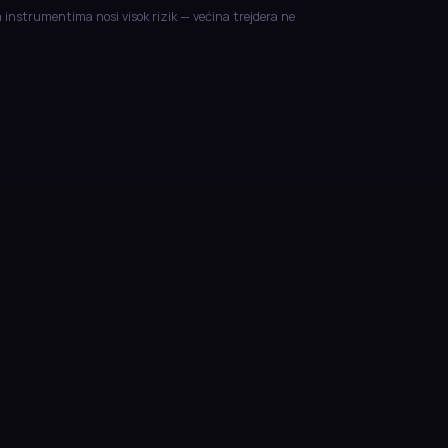
m instrumentima nosi visok rizik — većina trejdera ne