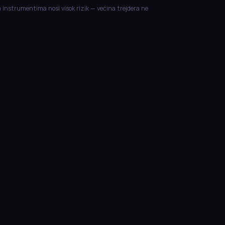
m instrumentima nosi visok rizik — većina trejdera ne