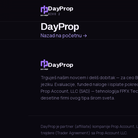
DayProp
NIVO 2
DayProp
Nazad na početnu →
DayProp
Trguješ našim novcem i deliš dobitak — za ceo B
jeziku. Evaluacije, funded naloge i isplate pokr
Prop Account, LLC (SAD) — tehnologija FPFX Tec
desetine firmi ovog tipa širom sveta.
DayProp je partner (affiliate) kompanije Prop Account, 
trejdere (Trader Agreement) sa Prop Account LLC.