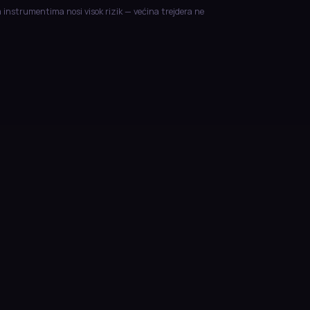
m instrumentima nosi visok rizik — većina trejdera ne